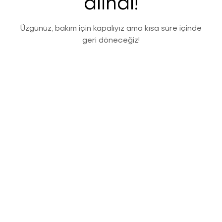
alındı!
Üzgünüz, bakım için kapalıyız ama kısa süre içinde
geri döneceğiz!